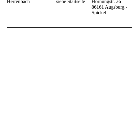
Herrenbach
siehe Startseite
Hornungstr. 26
86161 Augsburg -
Spickel